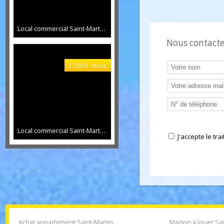
2 000 € /mois
Supermarché
Station servic
Local commercial Saint-Martin
90 m²
Nous conta
2 500 € /mois
Local commercial Saint-Martin
65 m²
J'accepte l