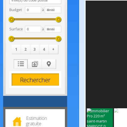
Budget
à
Surface
à
1
2
3
4
+