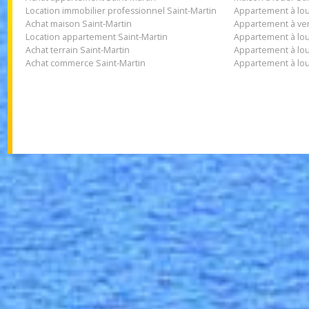
Achat appartement Saint-Martin
Maison à louer
Location immobilier professionnel Saint-Martin
Appartement à 
Achat maison Saint-Martin
Appartement à 
Location appartement Saint-Martin
Appartement à 
Achat terrain Saint-Martin
Appartement à 
Achat commerce Saint-Martin
Appartement à 