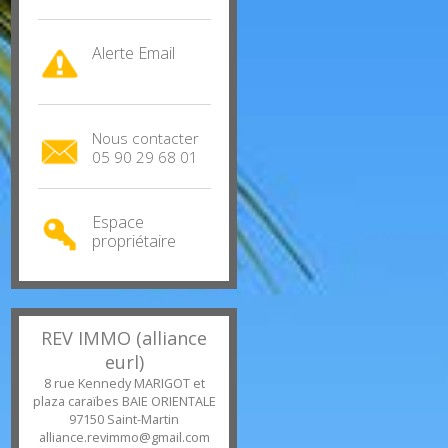
Estimation
gratuite
Alerte Email
Nous contacter
05 90 29 68 01
Espace
propriétaire
REV IMMO (alliance
eurl)
8 rue Kennedy MARIGOT et