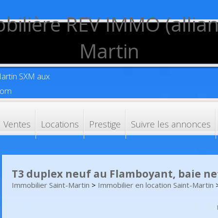
Martin SXM aux
Tom
Ventes
Locations
Prestige
Suivre les annonces
T3 duplex neuf au Flamboyant, baie ne
Immobilier Saint-Martin
>
Immobilier en location Saint-Martin