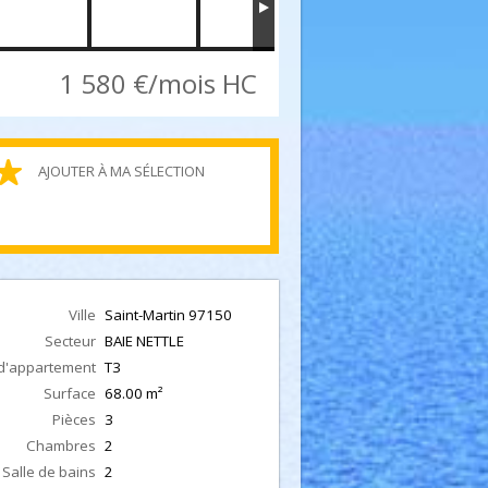
1 580 €/mois HC
AJOUTER À MA SÉLECTION
Ville
Saint-Martin
97150
Secteur
BAIE NETTLE
d'appartement
T3
Surface
68.00
m²
Pièces
3
Chambres
2
Salle de bains
2