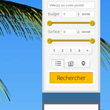
Budget
à
Surface
à
1
2
3
4
+