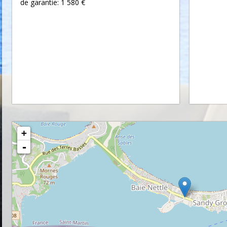
de garantie: 1 580 €
+
-