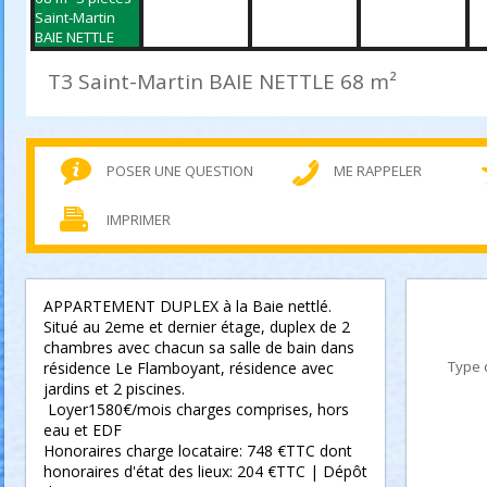
T3 Saint-Martin BAIE NETTLE
68 m²
POSER UNE QUESTION
ME RAPPELER
IMPRIMER
APPARTEMENT DUPLEX à la Baie nettlé.
Situé au 2eme et dernier étage, duplex de 2
chambres avec chacun sa salle de bain dans
Type 
résidence Le Flamboyant, résidence avec
jardins et 2 piscines.
Loyer1580€/mois charges comprises, hors
eau et EDF
Honoraires charge locataire: 748 €TTC dont
honoraires d'état des lieux: 204 €TTC | Dépôt