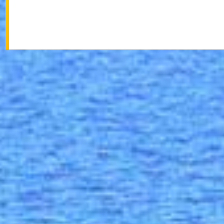
Location immobilier professionnel Saint-Martin
Appartement à 
Achat maison Saint-Martin
Appartement à 
Location appartement Saint-Martin
Appartement à 
Achat terrain Saint-Martin
Appartement à 
Achat commerce Saint-Martin
Appartement à 