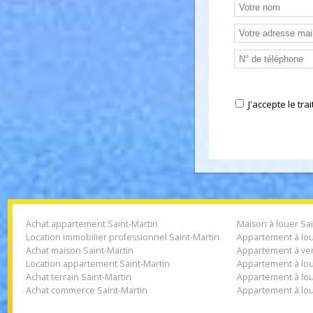
Nous conta
J'accepte l
Achat appartement Saint-Martin
Maison à louer