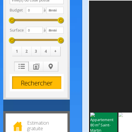
Budget
à
Surface
à
1
2
3
4
+