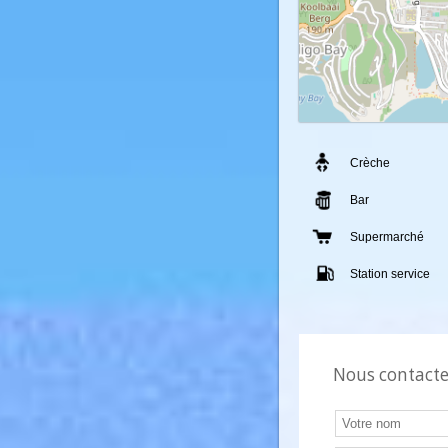
Crèche
Bar
Supermarché
Station servic