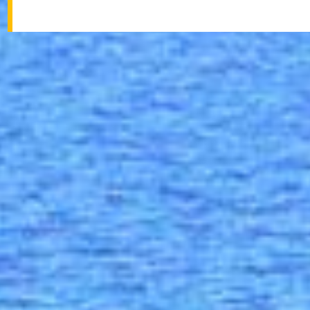
Achat maison Saint-Martin
Appartement à 
Location appartement Saint-Martin
Appartement à 
Achat terrain Saint-Martin
Appartement à 
Achat commerce Saint-Martin
Appartement à 