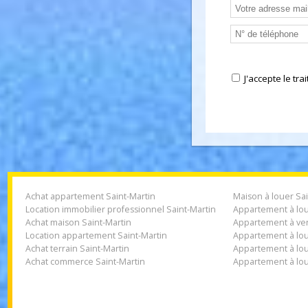
Nous conta
J'accepte l
Achat appartement Saint-Martin
Maison à louer
Location immobilier professionnel Saint-Martin
Appartement à 