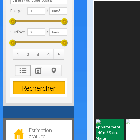
Budget
à
Surface
à
1
2
3
4
+